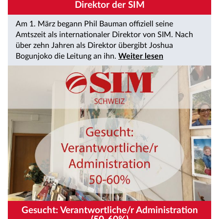
Direktor der SIM
Am 1. März begann Phil Bauman offiziell seine
Amtszeit als internationaler Direktor von SIM. Nach
über zehn Jahren als Direktor übergibt Joshua
Bogunjoko die Leitung an ihn.
Weiter lesen
Gesucht: Verantwortliche/r Administration