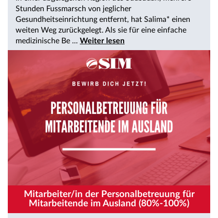
Stunden Fussmarsch von jeglicher
Gesundheitseinrichtung entfernt, hat Salima* einen
weiten Weg zurückgelegt. Als sie für eine einfache
medizinische Be ...
Weiter lesen
Mitarbeiter/in der Personalbetreuung für
Mitarbeitende im Ausland (80%-100%)