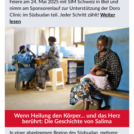
Feiere am 24. Mai 2025 mit SIM Schweiz in Biel und
nimm am Sponsorenlauf zur Unterstützung der Doro
Clinic im Südsudan teil. Jeder Schritt zählt!
Weiter
lesen
Wenn Heilung den Körper... und das Herz
berührt: Die Geschichte von Salima
In einer abgelegenen Region des Südsudan, mehrere