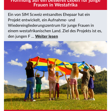
Hoffnung auf ein besseres Leben für junge
Frauen in Westafrika
Ein von SIM Scweiz entsandtes Ehepaar hat ein
Projekt entwickelt, ein Aufnahme- und
Wiedereingliederungszentrum für junge Frauen in
einem westafrikanischen Land. Ziel des Projekts ist es,
den jungen F ...
Weiter lesen