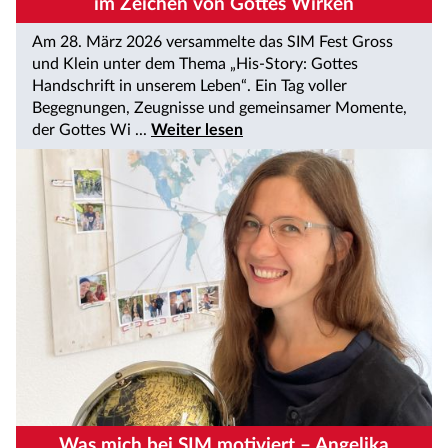
im Zeichen von Gottes Wirken
Am 28. März 2026 versammelte das SIM Fest Gross
und Klein unter dem Thema „His-Story: Gottes
Handschrift in unserem Leben“. Ein Tag voller
Begegnungen, Zeugnisse und gemeinsamer Momente,
der Gottes Wi ...
Weiter lesen
Was mich bei SIM motiviert – Angelika