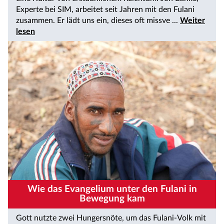
Experte bei SIM, arbeitet seit Jahren mit den Fulani
zusammen. Er lädt uns ein, dieses oft missve ...
Weiter
lesen
Wie das Evangelium unter den Fulani in
Bewegung kam
Gott nutzte zwei Hungersnöte, um das Fulani-Volk mit