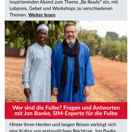
inspirierenden Abend zum Thema „Be Ready” ein, mit
Lobpreis, Gebet und Workshops zu verschiedenen
Themen.
Weiter lesen
Wer sind die Fulbe? Fragen und Antworten
mit Jon Banke, SIM-Experte für die Fulbe
Hinter ihren Herden und langen Reisen verbirgt sich
eine Kultur von erstaunlichem Reichtum. Jon Banke,