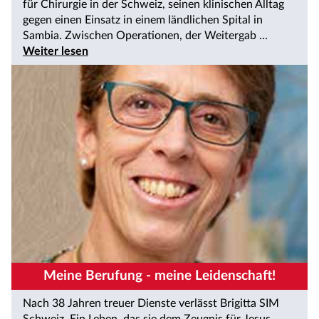
für Chirurgie in der Schweiz, seinen klinischen Alltag
gegen einen Einsatz in einem ländlichen Spital in
Sambia. Zwischen Operationen, der Weitergab ...
Weiter lesen
Meine Berufung - meine Leidenschaft!
Nach 38 Jahren treuer Dienste verlässt Brigitta SIM
Schweiz. Ein Leben, das sie dem Zeugnis für Jesus