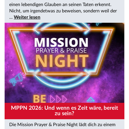
einen lebendigen Glauben an seinen Taten erkennt.
Nicht, um irgendetwas zu beweisen, sondern weil der
...
Weiter lesen
MPPN 2026: Und wenn es Zeit wäre, bereit
zu sein?
Die Mission Prayer & Praise Night lädt dich zu einem