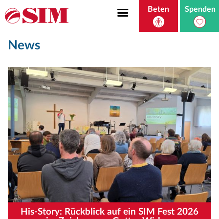
Beten
Spenden
News
His-Story: Rückblick auf ein SIM Fest 2026