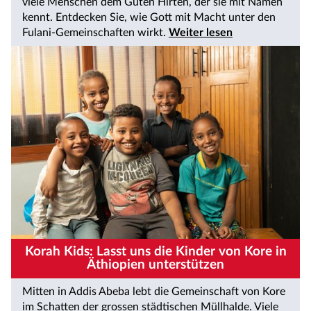
viele Menschen dem Guten Hirten, der sie mit Namen
kennt. Entdecken Sie, wie Gott mit Macht unter den
Fulani-Gemeinschaften wirkt.
Weiter lesen
Korah Kids: Lasst uns die Kinder von Kore in
Äthiopien unterstützen
Mitten in Addis Abeba lebt die Gemeinschaft von Kore
im Schatten der grossen städtischen Müllhalde. Viele