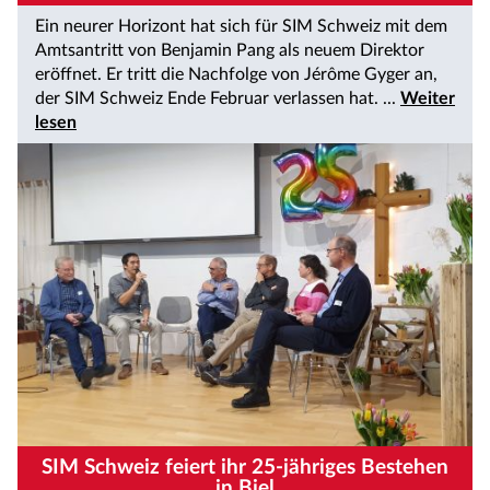
Ein neurer Horizont hat sich für SIM Schweiz mit dem
Amtsantritt von Benjamin Pang als neuem Direktor
eröffnet. Er tritt die Nachfolge von Jérôme Gyger an,
der SIM Schweiz Ende Februar verlassen hat. ...
Weiter
lesen
SIM Schweiz feiert ihr 25-jähriges Bestehen
in Biel