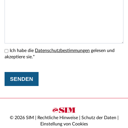
Ich habe die
Datenschutzbestimmungen
gelesen und
akzeptiere sie.*
SENDEN
© 2026 SIM |
Rechtliche Hinweise
|
Schutz der Daten
|
Einstellung von Cookies