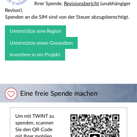
Ihrer Spende.
Revisionsbericht
(unabhängiger
Revisor).
Spenden an die SIM sind von der Steuer abzugsberechtigt.
Unterstütze eine Region
Unterstütze einen Gesandten
Investiere in ein Projekt
Eine freie Spende machen
Um mit TWINT zu
spenden, scannen
Sie den QR-Code
mit Ihrer mobilen