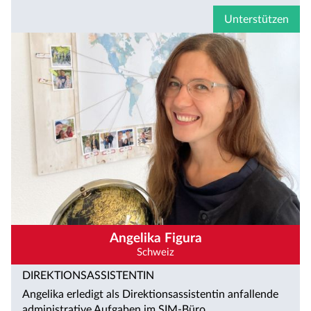
Unterstützen
Angelika Figura
Schweiz
DIREKTIONSASSISTENTIN
Angelika erledigt als Direktionsassistentin anfallende
administrative Aufgaben im SIM-Büro.