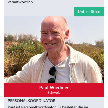
verantwortlich.
Unterstützen
Paul Wiedmer
Schweiz
PERSONALKOORDINATOR
Paul ist Personalkoordinator. Er begleitet die im