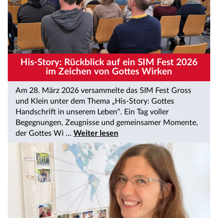
His-Story: Rückblick auf ein SIM Fest 2026
im Zeichen von Gottes Wirken
Am 28. März 2026 versammelte das SIM Fest Gross
und Klein unter dem Thema „His-Story: Gottes
Handschrift in unserem Leben“. Ein Tag voller
Begegnungen, Zeugnisse und gemeinsamer Momente,
der Gottes Wi ...
Weiter lesen