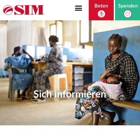
Beten
Spenden
Sich informieren