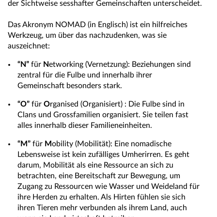
der Sichtweise sesshafter Gemeinschaften unterscheidet.
Das Akronym NOMAD (in Englisch) ist ein hilfreiches
Werkzeug, um über das nachzudenken, was sie
auszeichnet:
“N”
für
N
etworking (Vernetzung): Beziehungen sind
zentral für die Fulbe und innerhalb ihrer
Gemeinschaft besonders stark.
“O”
für
O
rganised (Organisiert) : Die Fulbe sind in
Clans und Grossfamilien organisiert. Sie teilen fast
alles innerhalb dieser Familieneinheiten.
“M”
für
M
obility (Mobilität): Eine nomadische
Lebensweise ist kein zufälliges Umherirren. Es geht
darum, Mobilität als eine Ressource an sich zu
betrachten, eine Bereitschaft zur Bewegung, um
Zugang zu Ressourcen wie Wasser und Weideland für
ihre Herden zu erhalten. Als Hirten fühlen sie sich
ihren Tieren mehr verbunden als ihrem Land, auch