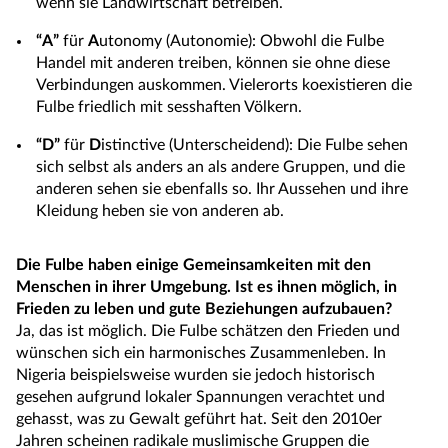
wenn sie Landwirtschaft betreiben.
“A”
für
A
utonomy (Autonomie): Obwohl die Fulbe
Handel mit anderen treiben, können sie ohne diese
Verbindungen auskommen. Vielerorts koexistieren die
Fulbe friedlich mit sesshaften Völkern.
“D”
für
D
istinctive (Unterscheidend): Die Fulbe sehen
sich selbst als anders an als andere Gruppen, und die
anderen sehen sie ebenfalls so. Ihr Aussehen und ihre
Kleidung heben sie von anderen ab.
Die Fulbe haben einige Gemeinsamkeiten mit den
Menschen in ihrer Umgebung. Ist es ihnen möglich, in
Frieden zu leben und gute Beziehungen aufzubauen?
Ja, das ist möglich. Die Fulbe schätzen den Frieden und
wünschen sich ein harmonisches Zusammenleben. In
Nigeria beispielsweise wurden sie jedoch historisch
gesehen aufgrund lokaler Spannungen verachtet und
gehasst, was zu Gewalt geführt hat. Seit den 2010er
Jahren scheinen radikale muslimische Gruppen die