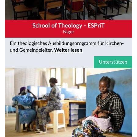
School of Theology - ESPriT
Niger
Ein theologisches Ausbildungsprogramm für Kirchen-
und Gemeindeleiter.
Weiter lesen
Unterstützen