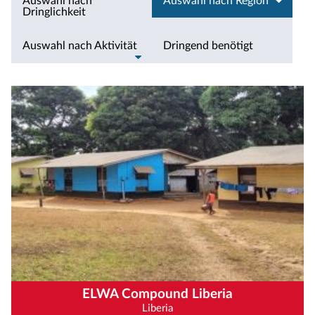
Auswahl nach
Auswahl nach Region
Dringlichkeit
Auswahl nach Aktivität
Dringend benötigt
ELWA Compound Liberia
Liberia