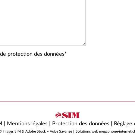
e de
protection des données
*
M |
Mentions légales
|
Protection des données
|
Réglage 
© Images SIM & Adobe Stock – Aube Savanée |
Solutions web megaphone-internet.c