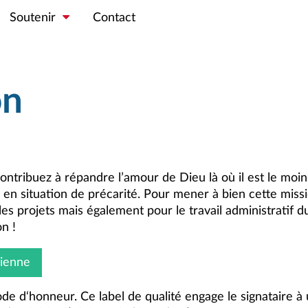
Soutenir
Contact
on
ntribuez à répandre l’amour de Dieu là où il est le moin
 en situation de précarité. Pour mener à bien cette miss
es projets mais également pour le travail administratif d
n !
Bienne
de d‘honneur. Ce label de qualité engage le signataire à 