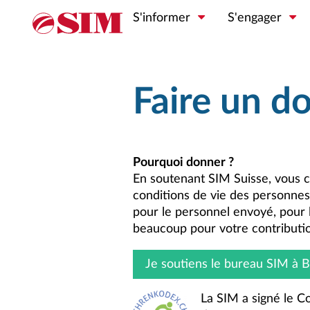
S'informer
S'engager
Faire un d
Pourquoi donner ?
En soutenant SIM Suisse, vous co
conditions de vie des personnes
pour le personnel envoyé, pour l
beaucoup pour votre contributio
Je soutiens le bureau SIM à 
La SIM a signé le Co