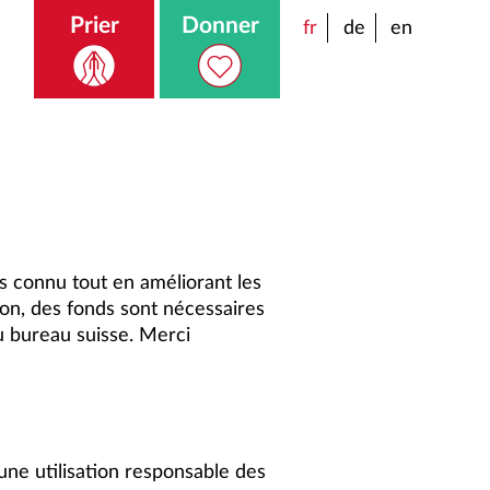
Prier
Donner
fr
de
en
s connu tout en améliorant les
ion, des fonds sont nécessaires
u bureau suisse. Merci
une utilisation responsable des