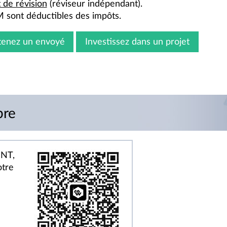
 de révision
(réviseur indépendant).
M sont déductibles des impôts.
tenez un envoyé
Investissez dans un projet
bre
INT,
otre