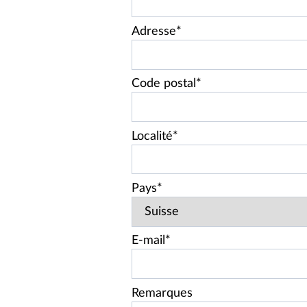
Adresse*
Code postal*
Localité*
Pays*
E-mail*
Remarques