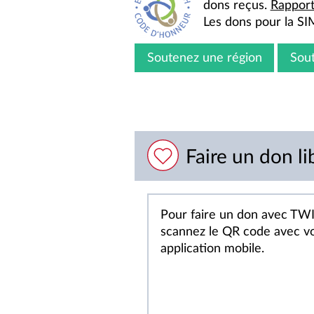
dons reçus.
Rapport
Les dons pour la SI
Soutenez une région
Sou
Faire un don li
Pour faire un don avec TW
scannez le QR code avec v
application mobile.