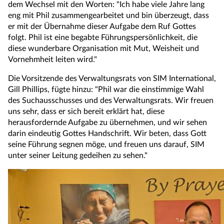
dem Wechsel mit den Worten: "Ich habe viele Jahre lang
eng mit Phil zusammengearbeitet und bin überzeugt, dass
er mit der Übernahme dieser Aufgabe dem Ruf Gottes
folgt. Phil ist eine begabte Führungspersönlichkeit, die
diese wunderbare Organisation mit Mut, Weisheit und
Vornehmheit leiten wird."
Die Vorsitzende des Verwaltungsrats von SIM International,
Gill Phillips, fügte hinzu: "Phil war die einstimmige Wahl
des Suchausschusses und des Verwaltungsrats. Wir freuen
uns sehr, dass er sich bereit erklärt hat, diese
herausfordernde Aufgabe zu übernehmen, und wir sehen
darin eindeutig Gottes Handschrift. Wir beten, dass Gott
seine Führung segnen möge, und freuen uns darauf, SIM
unter seiner Leitung gedeihen zu sehen."