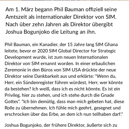
Am 1. März begann Phil Bauman offiziell seine
Amtszeit als internationaler Direktor von SIM.
Nach über zehn Jahren als Direktor übergibt
Joshua Bogunjoko die Leitung an ihn.
Phil Bauman, ein Kanadier, der 15 Jahre lang SIM Ghana
leitete, bevor er 2020 SIM Global Director for Strategic
Development wurde, ist zum neuen Internationalen
Direktor von SIM ernannt worden. In einer erbaulichen
Zeremonie in den Büros von SIM USA drückte der neue
Direktor seine Dankbarkeit aus und erklärte: "Wenn du,
Herr, ein Sündenregister führen würdest, Herr, wer könnte
da bestehen? Ich weiß, dass ich es nicht könnte. Es ist ein
Privileg, hier zu stehen, und ich stehe durch die Gnade
Gottes". "Ich bin demütig, dass man mich gebeten hat, diese
Rolle zu übernehmen. Ich fühle mich geehrt, gesegnet und
erschrocken über das Erbe, an dem ich nun teilhaben darf."
Joshua Bogunjoko, der frühere Direktor, äußerte sich zu