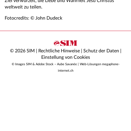
Ziel verwurzelt, die Liebe und Wahrheit Jesu Christus
weltweit zu teilen.
Fotocredits: © John Dudeck
© 2026 SIM |
Rechtliche Hinweise
|
Schutz der Daten
|
Einstellung von Cookies
© Images SIM & Adobe Stock – Aube Savanée |
Web-Lösungen megaphone-
internet.ch