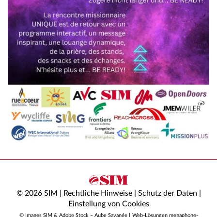
© 2026 SIM |
Rechtliche Hinweise
|
Schutz der Daten
|
Einstellung von Cookies
© Images SIM & Adobe Stock – Aube Savanée |
Web-Lösungen megaphone-