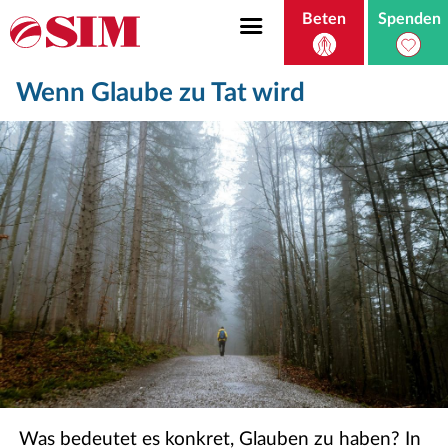
Beten
Spenden
Wenn Glaube zu Tat wird
Was bedeutet es konkret, Glauben zu haben? In