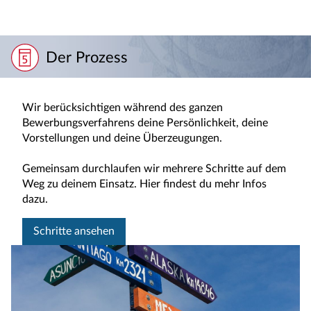
Der Prozess
Wir berücksichtigen während des ganzen
Bewerbungsverfahrens deine Persönlichkeit, deine
Vorstellungen und deine Überzeugungen.
Gemeinsam durchlaufen wir mehrere Schritte auf dem
Weg zu deinem Einsatz. Hier findest du mehr Infos
dazu.
Schritte ansehen