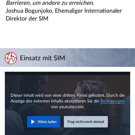
Barrieren, um andere zu erreichen.
Joshua Bogunjoko, Ehemaliger Internationaler
Direktor der SIM
Einsatz mit SIM
Dieser Inhalt wird von einer dritten Partei gehostet. Durch die
Anzeige des externen Inhalts akzeptieren Sie die
Bedingungen
von youtube.com.
Video laden
Frag nicht noch einmal