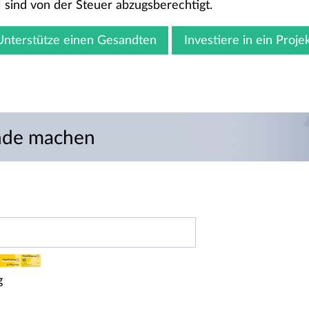
sind von der Steuer abzugsberechtigt.
Unterstütze einen Gesandten
Investiere in ein Proje
ende machen
g