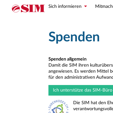
Sich informieren
Mitmach
Spenden
Spenden allgemein
Damit die SIM ihren kulturübers
angewiesen. Es werden Mittel be
für den administrativen Aufwand
Ich unterstütze das SIM-Büro 
Die SIM hat den Ehr
verantwortungsvoll