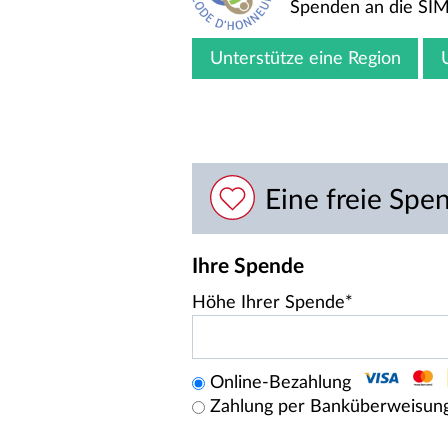
Spenden an die SIM 
Unterstütze eine Region
Eine freie Sp
Ihre Spende
Höhe Ihrer Spende*
Online-Bezahlung
Zahlung per Banküberweisun