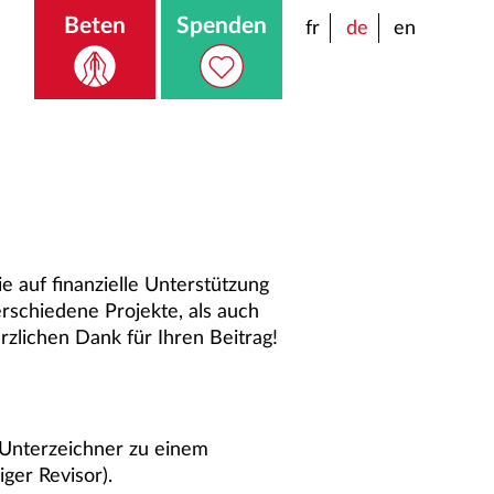
Beten
Spenden
fr
de
en
e auf finanzielle Unterstützung
rschiedene Projekte, als auch
rzlichen Dank für Ihren Beitrag!
 Unterzeichner zu einem
ger Revisor).