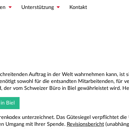
en
Unterstützung
Kontakt
chreitenden Auftrag in der Welt wahrnehmen kann, ist si
nötigt sowohl für die entsandten Mitarbeitenden, für ve
, der vom Schweizer Büro in Biel gewährleistet wird. He
in Biel
enkodex unterzeichnet. Das Gütesiegel verpflichtet die
en Umgang mit Ihrer Spende.
Revisionsbericht
(unabhängi