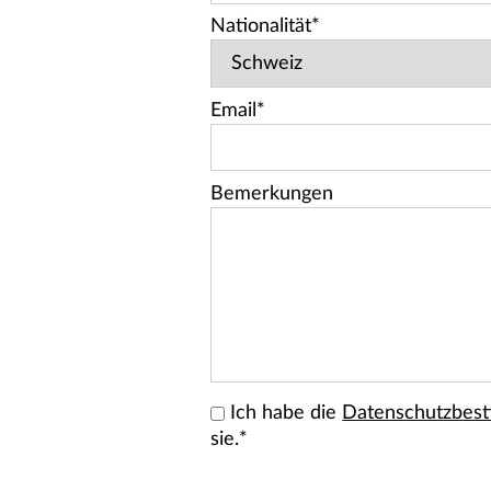
Nationalität*
Email*
Bemerkungen
Ich habe die
Datenschutzbes
sie.*