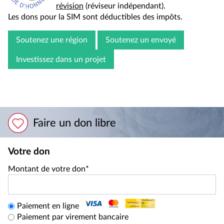
révision
(réviseur indépendant).
Les dons pour la SIM sont déductibles des impôts.
Soutenez une région
Soutenez un envoyé
Investissez dans un projet
Faire un don libre
Votre don
Montant de votre don*
Paiement en ligne
Paiement par virement bancaire