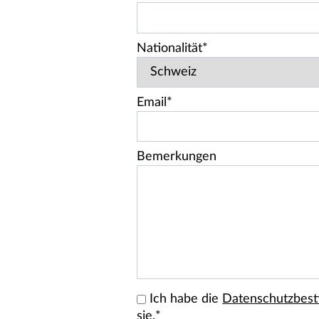
Nationalität*
Email*
Bemerkungen
Ich habe die
Datenschutzbes
sie.*