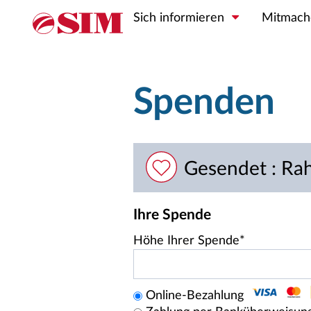
Sich informieren
Mitmach
Spenden
Gesendet : Rah
Ihre Spende
Höhe Ihrer Spende*
Online-Bezahlung