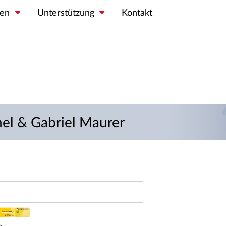
en
Unterstützung
Kontakt
el & Gabriel Maurer