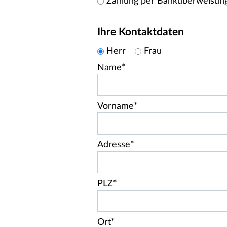
Zahlung per Banküberweisun
Ihre Kontaktdaten
Herr
Frau
Name*
Vorname*
Adresse*
PLZ*
Ort*