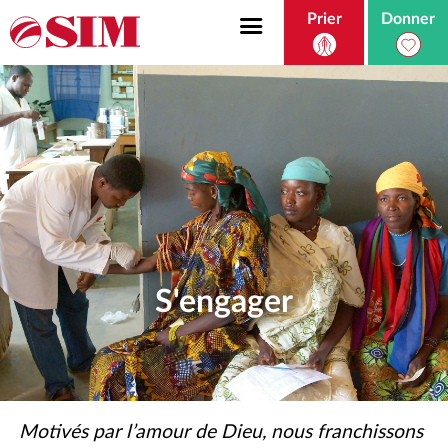
Prier
Donner
S'engager
Motivés par l’amour de Dieu, nous franchissons