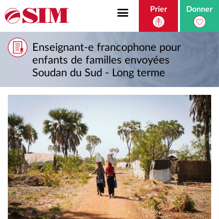
Prier
Donner
Enseignant-e francophone pour
enfants de familles envoyées
Soudan du Sud - Long terme