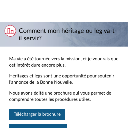
Comment mon héritage ou leg va-t-
il servir?
Ma vie a été tournée vers la mission, et je voudrais que
cet intérêt dure encore plus.
Héritages et legs sont une opportunité pour soutenir
l’annonce de la Bonne Nouvelle.
Nous avons édité une brochure qui vous permet de
comprendre toutes les procédures utiles.
Télécharger la brochure