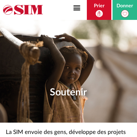
Prier
Donner
Soutenir
La SIM envoie des gens, développe des projets