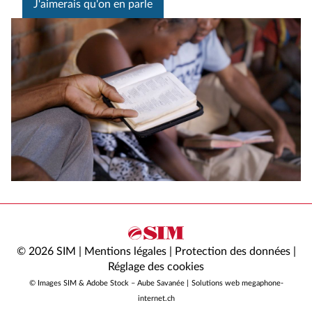
J'aimerais qu'on en parle
© 2026 SIM |
Mentions légales
|
Protection des données
|
Réglage des cookies
© Images SIM & Adobe Stock – Aube Savanée |
Solutions web megaphone-
internet.ch